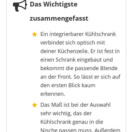
Das Wichtigste
zusammengefasst
Ein integrierbarer Kühlschrank
BEKO
verbindet sich optisch mit
669,00 €
399,00 €
*
deiner Küchenzeile. Er ist fest in
einen Schrank eingebaut und
bekommt die passende Blende
an der Front. So lässt er sich auf
den ersten Blick kaum
erkennen.
Das Maß ist bei der Auswahl
sehr wichtig, das der
Kühlschrank genau in die
Nische passen muss. Außerdem