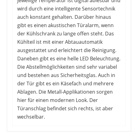
jeweilige Temperatur ist digital ablesbar und
wird durch eine intelligente Sensortechnik
auch konstant gehalten. Darüber hinaus
gibt es einen akustischen Türalarm, wenn
der Kühlschrank zu lange offen steht. Das
Kühlteil ist mit einer Abtauautomatik
ausgestattet und erleichtert die Reinigung.
Daneben gibt es eine helle LED Beleuchtung.
Die Abstellmöglichkeiten sind sehr variabel
und bestehen aus Sicherheitsglas. Auch in
der Tür gibt es ein Käsefach und mehrere
Ablagen. Die Metall-Applikationen sorgen
hier für einen modernen Look. Der
Türanschlag befindet sich rechts, ist aber
wechselbar.
Die Kunden sind von der guten Verarbeitung