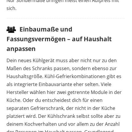
Nur Sondermaße bringen meist einen Aufpreis mit
sich.
Einbaumaße und
Fassungsvermögen – auf Haushalt
anpassen
Dein neues Kühlgerät muss aber nicht nur zu den
Maßen des Schranks passen, sondern ebenso zur
Haushaltsgröße. Kühl-Gefrierkombinationen gibt es
als integrierte Einbauvariante eher selten. Viele
Hersteller wählen hier zwei getrennte Module in der
Küche. Oder du entscheidest dich für einen
separaten Gefrierschrank, der nicht in der Küche
platziert wird. Der Kühlschrank selbst sollte aber zu
deinem Kochverhalten und vor allem zu der Anzahl
der Personen im Haushalt passen. Grundlegend