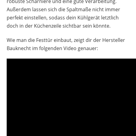
robuste Scharniere und eine gute Verarbeitung.
Außerdem lassen sich die Spaltmaße nicht immer
perfekt einstellen, sodass dein Kühlgerät letztlich
doch in der Küchenzeile sichtbar sein könnte.
Wie man die Festtür einbaut, zeigt dir der Hersteller
Bauknecht im folgenden Video genauer: