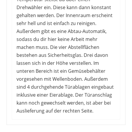
Drehwähler ein. Diese kann dann konstant
gehalten werden. Der Innenraum erscheint
sehr hell und ist einfach zu reinigen.
Außerdem gibt es eine Abtau-Automatik,
sodass du dir hier keine Arbeit mehr
machen muss. Die vier Abstellflächen
bestehen aus Sicherheitsglas. Drei davon
lassen sich in der Höhe verstellen. Im
unteren Bereich ist ein Gemüsebehälter
vorgesehen mit Wellenboden. Außerdem
sind 4 durchgehende Türablagen eingebaut
inklusive einer Eierablage. Der Türanschlag
kann noch gewechselt werden, ist aber bei
Auslieferung auf der rechten Seite.
Viele Nutzer sprechen von einem leisen und
soliden Kühlschrank, der seinen Zweck