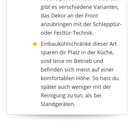
gibt es verschiedene Varianten,
das Dekor an der Front
BOMANN
anzubringen mit der Schlepptür-
279,00 €
249,00 €
*
oder Festtür-Technik.
Einbaukühlschränke dieser Art
sparen dir Platz in der Küche,
sind leise im Betrieb und
befinden sich meist auf einer
komfortablen Höhe. So hast du
später auch weniger mit der
Reinigung zu tun, als bei
Standgeräten.
COMFEE