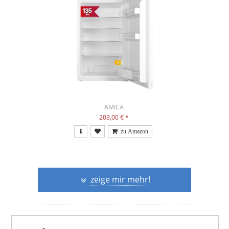
AMICA
203,00 €
*
zeige mir mehr!