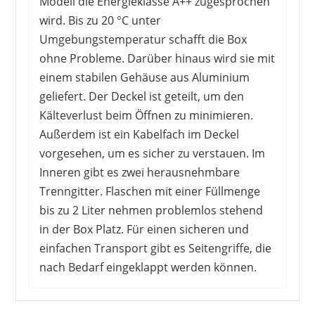
Modell die Energieklasse A++ zugesprochen
wird. Bis zu 20 °C unter
Umgebungstemperatur schafft die Box
ohne Probleme. Darüber hinaus wird sie mit
einem stabilen Gehäuse aus Aluminium
geliefert. Der Deckel ist geteilt, um den
Kälteverlust beim Öffnen zu minimieren.
Außerdem ist ein Kabelfach im Deckel
vorgesehen, um es sicher zu verstauen. Im
Inneren gibt es zwei herausnehmbare
Trenngitter. Flaschen mit einer Füllmenge
bis zu 2 Liter nehmen problemlos stehend
in der Box Platz. Für einen sicheren und
einfachen Transport gibt es Seitengriffe, die
nach Bedarf eingeklappt werden können.
Diese praktische Kühlbox nutzen die Kunden