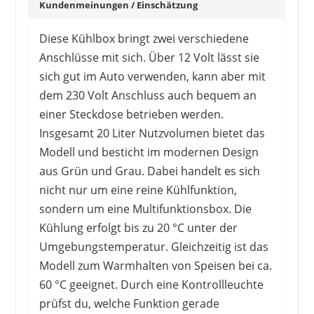
Kundenmeinungen / Einschätzung
Diese Kühlbox bringt zwei verschiedene
Anschlüsse mit sich. Über 12 Volt lässt sie
sich gut im Auto verwenden, kann aber mit
TZS FIRST AUSTRIA
dem 230 Volt Anschluss auch bequem an
139,95 €
109,95 €
*
einer Steckdose betrieben werden.
Insgesamt 20 Liter Nutzvolumen bietet das
Modell und besticht im modernen Design
aus Grün und Grau. Dabei handelt es sich
nicht nur um eine reine Kühlfunktion,
sondern um eine Multifunktionsbox. Die
Kühlung erfolgt bis zu 20 °C unter der
Umgebungstemperatur. Gleichzeitig ist das
Modell zum Warmhalten von Speisen bei ca.
60 °C geeignet. Durch eine Kontrollleuchte
prüfst du, welche Funktion gerade