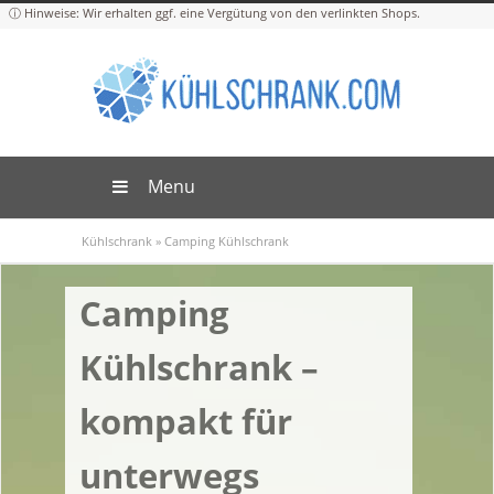
Menu
Kühlschrank
»
Camping Kühlschrank
Camping
Kühlschrank –
kompakt für
unterwegs