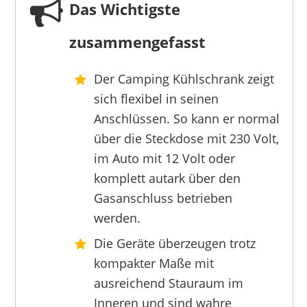
Das Wichtigste
zusammengefasst
Der Camping Kühlschrank zeigt
WONEA
sich flexibel in seinen
109,95 €
97,95 €
*
Anschlüssen. So kann er normal
über die Steckdose mit 230 Volt,
im Auto mit 12 Volt oder
komplett autark über den
Gasanschluss betrieben
werden.
Die Geräte überzeugen trotz
kompakter Maße mit
ausreichend Stauraum im
Inneren und sind wahre