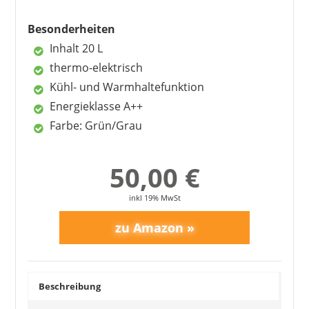
Besonderheiten
Inhalt 20 L
thermo-elektrisch
Kühl- und Warmhaltefunktion
Energieklasse A++
Farbe: Grün/Grau
ALPICOOL
219,99 €
*
50,00 €
inkl 19% MwSt
Beschreibung