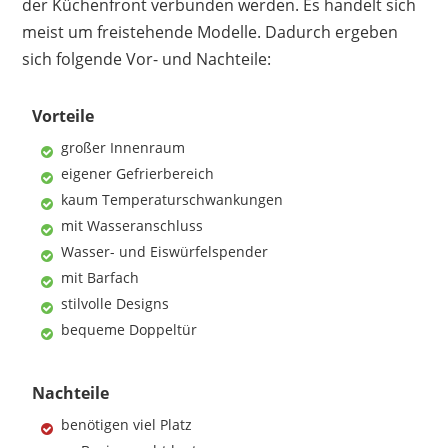
der Küchenfront verbunden werden. Es handelt sich
meist um freistehende Modelle. Dadurch ergeben
sich folgende Vor- und Nachteile:
Vorteile
großer Innenraum
eigener Gefrierbereich
kaum Temperaturschwankungen
mit Wasseranschluss
Wasser- und Eiswürfelspender
mit Barfach
stilvolle Designs
bequeme Doppeltür
Nachteile
benötigen viel Platz