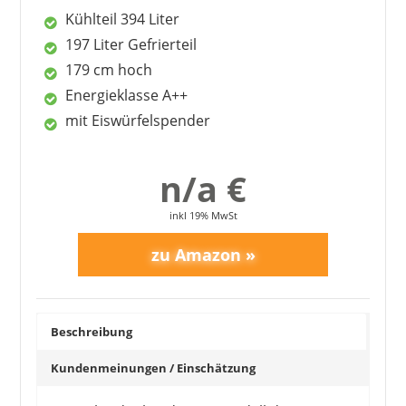
Kühlteil 394 Liter
197 Liter Gefrierteil
179 cm hoch
Energieklasse A++
mit Eiswürfelspender
EXQUISIT
619,95 €
549,95 €
*
n/a €
inkl 19% MwSt
Beschreibung
Kundenmeinungen / Einschätzung