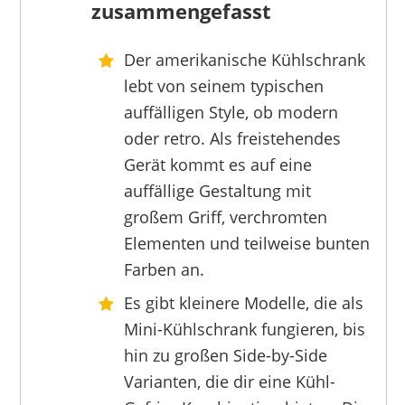
zusammengefasst
Der amerikanische Kühlschrank
BOSCH
lebt von seinem typischen
1744,52 €
*
auffälligen Style, ob modern
oder retro. Als freistehendes
Gerät kommt es auf eine
auffällige Gestaltung mit
großem Griff, verchromten
Elementen und teilweise bunten
Farben an.
Es gibt kleinere Modelle, die als
Mini-Kühlschrank fungieren, bis
hin zu großen Side-by-Side
Varianten, die dir eine Kühl-