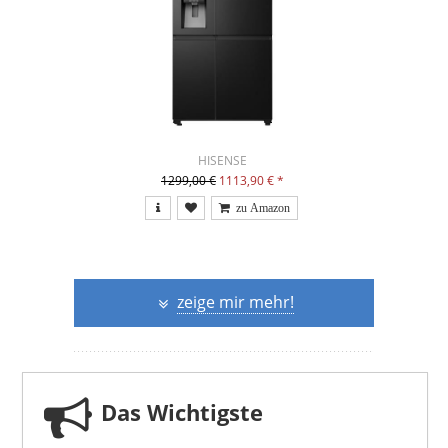
HISENSE
1299,00 €
1113,90 €
*
zeige mir mehr!
Das Wichtigste