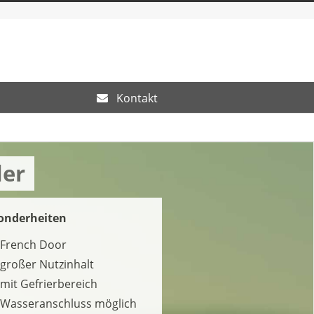
Kontakt
der
onderheiten
French Door
großer Nutzinhalt
mit Gefrierbereich
Wasseranschluss möglich