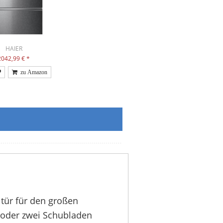
HAIER
2042,99 €
*
tür für den großen
n oder zwei Schubladen