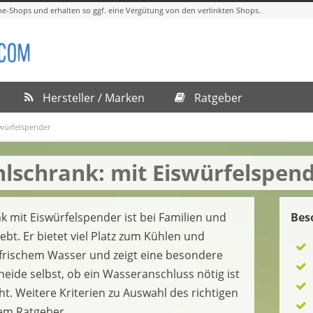
Hersteller / Marken
Ratgeber
swürfelspender
lschrank: mit Eiswürfelspen
 mit Eiswürfelspender ist bei Familien und
Bes
bt. Er bietet viel Platz zum Kühlen und
t frischem Wasser und zeigt eine besondere
heide selbst, ob ein Wasseranschluss nötig ist
ht. Weitere Kriterien zu Auswahl des richtigen
rem Ratgeber.