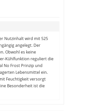
r Nutzinhalt wird mit 525
chgängig angelegt. Der
en. Obwohl es keine
r-Kühlfunktion reguliert die
l No Frost Prinzip und
lagerten Lebensmittel ein.
it Feuchtigkeit versorgt
ine Besonderheit ist die
rden durch die ABT Technologie
 und praktisch auf mehrere