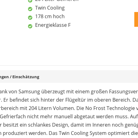
Twin Cooling
178 cm hoch
Energieklasse F
en / Einschätzung
ank von Samsung überzeugt mit einem großen Fassungsver
 Er befindet sich hinter der Flügeltür im oberen Bereich. Da
bereich mit 204 Litern Volumen. Die No Frost Technologie v
efrierfach nicht mehr manuell abgetaut werden muss. Auf de
 Er besitzt ein schlankes Design, damit im Inneren noch genü
nen produziert werden. Das Twin Cooling System optimiert die