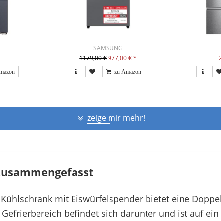
SAMSUNG
1179,00 €
977,00 €
*
zeige mir mehr!
 zusammengefasst
Kühlschrank mit Eiswürfelspender bietet eine Doppel
 Gefrierbereich befindet sich darunter und ist auf ei