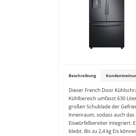
Beschreibung
Kundenmeinung
Dieser French Door Kühlschr
Kühlbereich umfasst 630 Liter.
großen Schublade der Gefrier
Innenraum, sodass auch das G
Eiswürfelbereiter integriert.
bleibt. Bis zu 2,4 kg Eis kön