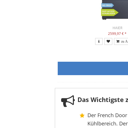
HAIER
2599,97 €
*
Das Wichtigste
Der French Door 
Kühlbereich. Der