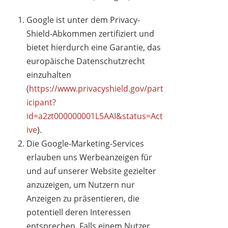
Google ist unter dem Privacy-
Shield-Abkommen zertifiziert und
bietet hierdurch eine Garantie, das
europäische Datenschutzrecht
einzuhalten
(
https://www.privacyshield.gov/part
icipant?
id=a2zt000000001L5AAI&status=Act
ive
).
Die Google-Marketing-Services
erlauben uns Werbeanzeigen für
und auf unserer Website gezielter
anzuzeigen, um Nutzern nur
Anzeigen zu präsentieren, die
potentiell deren Interessen
entsprechen. Falls einem Nutzer