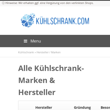
Menu
Kühlschrank
»
Hersteller / Marken
Alle Kühlschrank-
Marken &
Hersteller
Hersteller
Gründung
Beso