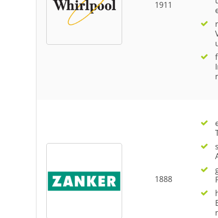
1911
1888