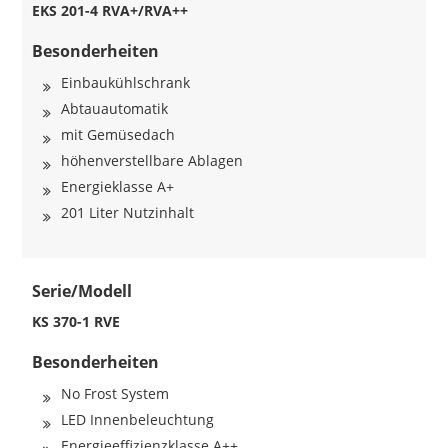
EKS 201-4 RVA+/RVA++
Besonderheiten
Einbaukühlschrank
Abtauautomatik
mit Gemüsedach
höhenverstellbare Ablagen
Energieklasse A+
201 Liter Nutzinhalt
Serie/Modell
KS 370-1 RVE
Besonderheiten
No Frost System
LED Innenbeleuchtung
Energieeffizienzklasse A++