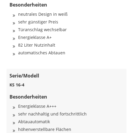
Besonderheiten
neutrales Design in weiß
sehr günstiger Preis
Türanschlag wechselbar
Energieklasse A+
82 Liter Nutzinhalt
automatisches Abtauen
Serie/Modell
KS 16-4
Besonderheiten
Energieklasse A+++
sehr nachhaltig und fortschrittlich
Abtauautomatik
höhenverstellbare Flächen