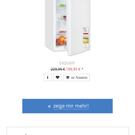
EXQUISIT
229,95 €
199,95 €
*
zeige mir mehr!