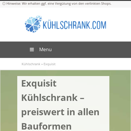
Menu
Kühlschrank
»
Exquisit
Exquisit
Kühlschrank –
preiswert in allen
Bauformen