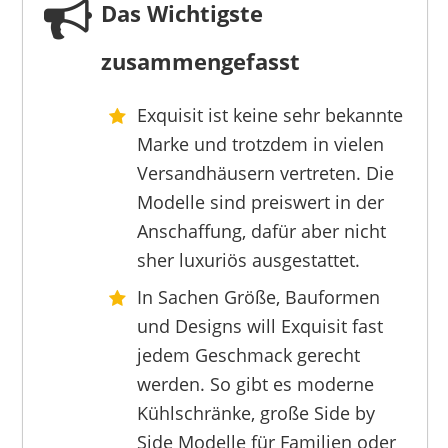
Das Wichtigste
zusammengefasst
Exquisit ist keine sehr bekannte
EXQUISIT
Marke und trotzdem in vielen
239,95 €
209,95 €
*
Versandhäusern vertreten. Die
Modelle sind preiswert in der
Anschaffung, dafür aber nicht
sher luxuriös ausgestattet.
In Sachen Größe, Bauformen
und Designs will Exquisit fast
jedem Geschmack gerecht
werden. So gibt es moderne
Kühlschränke, große Side by
Side Modelle für Familien oder