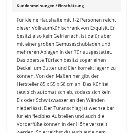
Kundenmeinungen / Einschätzung
Für kleine Haushalte mit 1-2 Personen reicht
dieser Vollraumkühlschrank von Exquisit. Er
besitzt also kein Gefrierfach, ist dafür aber
mit einer großen Gemüseschubladen und
mehreren Ablagen in der Tür ausgestattet.
Das oberste Türfach besitzt sogar einen
Deckel, um Butter und Eier korrekt lagern zu
können. Von den Maßen her gibt der
Hersteller 85 x 55 x 58 cm an. Das Kühlteil
taut sich automatisch ab, sodass sich kein
Eis oder Schwitzwasser an den Wänden
niederlässt. Der Türanschlag ist wechselbar
für ein flexibles Aufstellen und auch die
Vorderfüße können in der Höhe verstellt
werden. So erreichst du auch auf einem