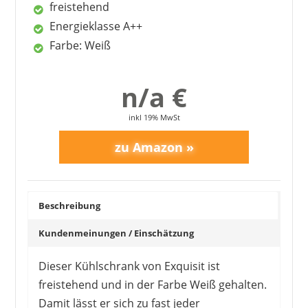
freistehend
Energieklasse A++
Farbe: Weiß
n/a €
inkl 19% MwSt
EXQUISIT
189,00 €
169,95 €
*
Beschreibung
Kundenmeinungen / Einschätzung
Dieser Kühlschrank von Exquisit ist
freistehend und in der Farbe Weiß gehalten.
Damit lässt er sich zu fast jeder