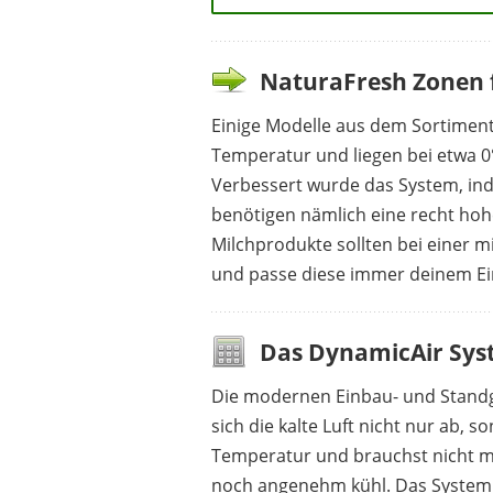
NaturaFresh Zonen f
Einige Modelle aus dem Sortiment 
Temperatur und liegen bei etwa 0°
Verbessert wurde das System, inde
benötigen nämlich eine recht hohe
Milchprodukte sollten bei einer mi
und passe diese immer deinem Ei
Das DynamicAir Syst
Die modernen Einbau- und Standge
sich die kalte Luft nicht nur ab,
Temperatur und brauchst nicht me
noch angenehm kühl. Das System u