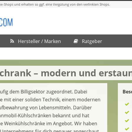
Hersteller / Marken
Ratgeber
schrank – modern und erstaun
ufig dem Billigsektor zugeordnet. Dabei
Bes
e mit einer soliden Technik, einem modernen
 Aufbewahrung von Lebensmitteln. Darüber
Wohnmobil-Kühlschränken bekannt und hat
ge Weinkühlschränke im Angebot. Wir haben
 Unternehmens für dich genauer angeschaut.