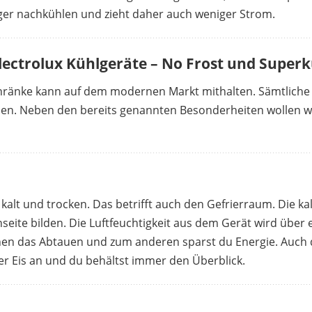
ger nachkühlen und zieht daher auch weniger Strom.
Electrolux Kühlgeräte – No Frost und Super
chränke kann auf dem modernen Markt mithalten. Sämtliche 
nden. Neben den bereits genannten Besonderheiten wollen wi
kalt und trocken. Das betrifft auch den Gefrierraum. Die kal
enseite bilden. Die Luftfeuchtigkeit aus dem Gerät wird über
inen das Abtauen und zum anderen sparst du Energie. Auch d
er Eis an und du behältst immer den Überblick.