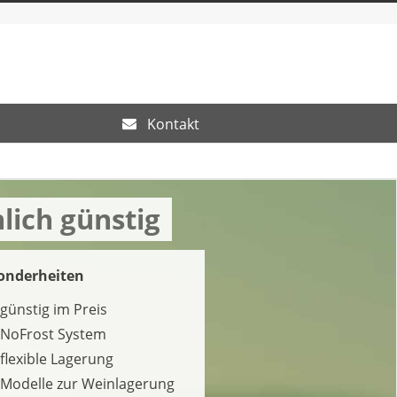
Kontakt
lich günstig
onderheiten
günstig im Preis
NoFrost System
flexible Lagerung
Modelle zur Weinlagerung