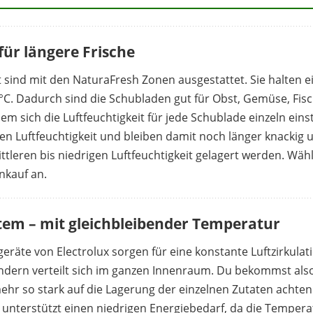
ür längere Frische
sind mit den NaturaFresh Zonen ausgestattet. Sie halten e
C. Dadurch sind die Schubladen gut für Obst, Gemüse, Fisch
m sich die Luftfeuchtigkeit für jede Schublade einzeln eins
n Luftfeuchtigkeit und bleiben damit noch länger knackig un
ttleren bis niedrigen Luftfeuchtigkeit gelagert werden. Wähl
nkauf an.
em – mit gleichbleibender Temperatur
räte von Electrolux sorgen für eine konstante Luftzirkulat
 sondern verteilt sich im ganzen Innenraum. Du bekommst als
hr so stark auf die Lagerung der einzelnen Zutaten achten
nterstützt einen niedrigen Energiebedarf, da die Tempera