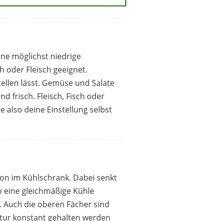
ine möglichst niedrige
 oder Fleisch geeignet.
tellen lässt. Gemüse und Salate
d frisch. Fleisch, Fisch oder
e also deine Einstellung selbst
ion im Kühlschrank. Dabei senkt
o eine gleichmäßige Kühle
. Auch die oberen Fächer sind
tur konstant gehalten werden