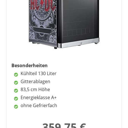
Besonderheiten
Kühlteil 130 Liter
Gitterablagen
83,5 cm Höhe
Energieklasse A+
ohne Gefrierfach
359,75 €