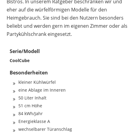
Bistros. In unserem Ratgeber beschränken wir und
eher auf die würfelförmigen Modelle für den
Heimgebrauch. Sie sind bei den Nutzern besonders
beliebt und werden gern im eigenen Zimmer oder als
Partykühlschrank eingesetzt.
Serie/Modell
CoolCube
Besonderheiten
kleiner Kühlwürfel
eine Ablage im Inneren
50 Liter Inhalt
51 cm Höhe
84 kWh/Jahr
Energieklasse A
wechselbarer Türanschlag