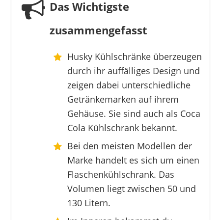
Das Wichtigste
zusammengefasst
Husky Kühlschränke überzeugen
°CUBES
durch ihr auffälliges Design und
359,75 €
*
zeigen dabei unterschiedliche
Getränkemarken auf ihrem
Gehäuse. Sie sind auch als Coca
Cola Kühlschrank bekannt.
Bei den meisten Modellen der
Marke handelt es sich um einen
Flaschenkühlschrank. Das
Volumen liegt zwischen 50 und
130 Litern.