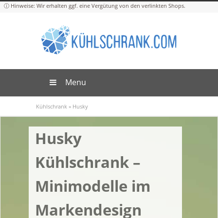
Menu
Kühlschrank
»
Husky
Husky
Kühlschrank –
Minimodelle im
Markendesign