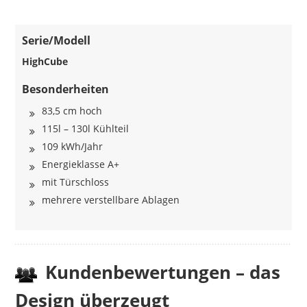
Serie/Modell
HighCube
Besonderheiten
83,5 cm hoch
115l – 130l Kühlteil
109 kWh/Jahr
Energieklasse A+
mit Türschloss
mehrere verstellbare Ablagen
Kundenbewertungen – das
Design überzeugt