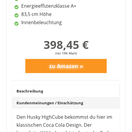
Energieeffizienzklasse A+
Motor etwas zu hören
83,5 cm Höhe
Innenbeleuchtung
398,45 €
inkl 19% MwSt
Beschreibung
Kundenmeinungen / Einschätzung
Den Husky HighCube bekommst du hier im
klassischen Coca Cola Design. Der